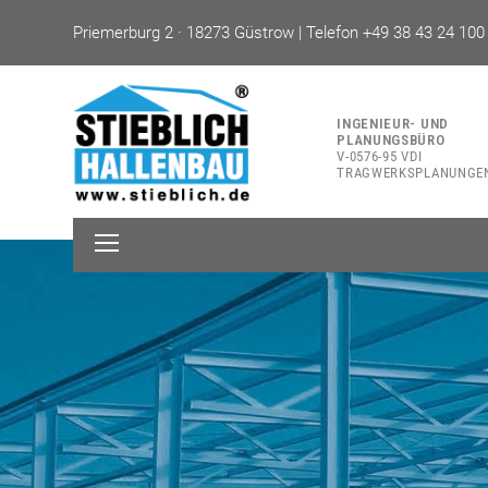
Priemerburg 2 · 18273 Güstrow | Telefon +49 38 43 24 100
INGENIEUR- UND
PLANUNGSBÜRO
V-0576-95 VDI
TRAGWERKSPLANUNGE
Open
Mobile
Menu