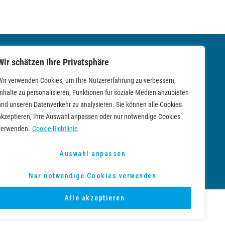
Wir schätzen Ihre Privatsphäre
Newsletter
Wir verwenden Cookies, um Ihre Nutzererfahrung zu verbessern,
Inhalte zu personalisieren, Funktionen für soziale Medien anzubieten
NEWSLETTER HERUNTERLADEN
und unseren Datenverkehr zu analysieren. Sie können alle Cookies
akzeptieren, Ihre Auswahl anpassen oder nur notwendige Cookies
verwenden.
Cookie-Richtlinie
Auswahl anpassen
Nur notwendige Cookies verwenden
Alle akzeptieren