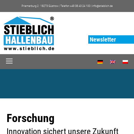
Priemerburg 2 · 18273 Güstrow | Telefon +49 38 43 24 100 |
info@stieblich.de
Newsletter
Open
Mobile
Menu
Forschung
Innovation sichert unsere Zukunft