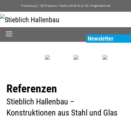
Priemerburg 2 · 18273 Güstrow | Telefon +49 38 43 24 100 |
info@stieblich.de
Open
Newsletter
Mobile
Menu
Referenzen
Stieblich Hallenbau –
Konstruktionen aus Stahl und Glas