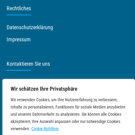
Rechtliches
Datenschutzerklärung
Impressum
Kontaktieren Sie uns
Priemerburg 2
Wir schätzen Ihre Privatsphäre
18273 Güstrow
Wir verwenden Cookies, um Ihre Nutzererfahrung zu verbessern,
+49 38 43 24 100
Inhalte zu personalisieren, Funktionen für soziale Medien anzubieten
und unseren Datenverkehr zu analysieren. Sie können alle Cookies
info@stieblich.de
akzeptieren, Ihre Auswahl anpassen oder nur notwendige Cookies
verwenden.
Cookie-Richtlinie